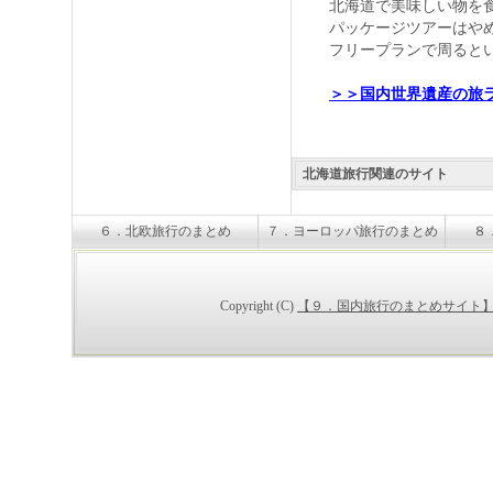
北海道で美味しい物を
パッケージツアーはや
フリープランで周るとい
＞＞国内世界遺産の旅
北海道旅行関連のサイト
６．北欧旅行のまとめ
７．ヨーロッパ旅行のまとめ
８
Copyright (C)
【９．国内旅行のまとめサイト