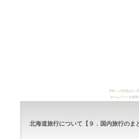
[PR] この広告は
ホームページを更新
北海道旅行について【９．国内旅行のま