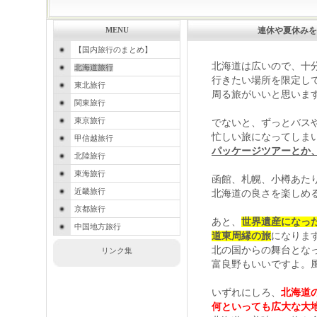
連休や夏休みを
MENU
【国内旅行のまとめ】
北海道は広いので、十分
北海道旅行
行きたい場所を限定し
東北旅行
周る旅がいいと思いま
関東旅行
東京旅行
でないと、ずっとバスや
忙しい旅になってしま
甲信越旅行
パッケージツアーとか
北陸旅行
東海旅行
函館、札幌、小樽あた
近畿旅行
北海道の良さを楽しめ
京都旅行
あと、
世界遺産になっ
中国地方旅行
道東周縁の旅
になりま
北の国からの舞台とな
リンク集
富良野もいいですよ。風
いずれにしろ、
北海道
何といっても広大な大